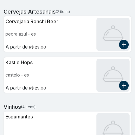
Cervejas Artesanais
(2 itens)
Cervejaria Ronchi Beer
pedra azul - es
A partir de
R$ 23,00
Kastle Hops
castelo - es
A partir de
R$ 25,00
Vinhos
(4 itens)
Espumantes