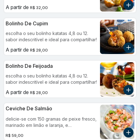
A partir de
R$ 32,00
Bolinho De Cupim
escolha o seu bolinho katatas 4,8 ou 12.
sabor indescritível e ideal para compartilhar!
A partir de
R$ 28,00
Bolinho De Feijoada
escolha o seu bolinho katatas 4,8 ou 12.
sabor indescritível e ideal para compartilhar!
A partir de
R$ 28,00
Ceviche De Salmão
delicie-se com 150 gramas de peixe fresco,
marinado em limão e laranja, e
cuidadosamente temperado com finas fatias
R$ 59,00
de cebola roxa, coentro, sal e azeite.