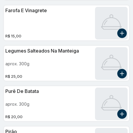
Farofa E Vinagrete
R$ 15,00
Legumes Salteados Na Manteiga
aprox. 300g
R$ 25,00
Purê De Batata
aprox. 300g
R$ 20,00
Pirão