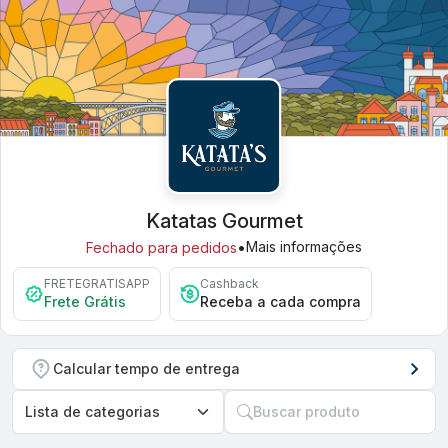
Katatas Gourmet
•
Mais informações
Fechado para pedidos
FRETEGRATISAPP
Cashback
Frete Grátis
Receba a cada compra
Calcular tempo de entrega
Buscar produto